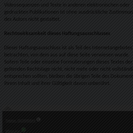
Videosequenzen und Texte in anderen elektronischen oder
gedruckten Publikationen ist ohne ausdrückliche Zustimmun
des Autors nicht gestattet.
Rechtswirksamkeit dieses Haftungsausschlusses
Dieser Haftungsausschluss ist als Teil des Internetangebotes
betrachten, von dem aus auf diese Seite verwiesen wurde.
Sofern Teile oder einzelne Formulierungen dieses Textes der
geltenden Rechtslage nicht, nicht mehr oder nicht vollständi
entsprechen sollten, bleiben die übrigen Teile des Dokument
ihrem Inhalt und ihrer Gültigkeit davon unberührt.
Telefon: 0629895844
WhatsApp