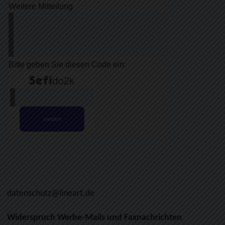
datenschutz@lineart.de
Widerspruch Werbe-Mails und Faxnachrichten