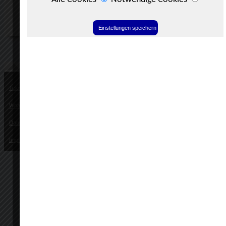
Telefon: 0629895844
WhatsApp
Datenschutzerklärung
Impressum