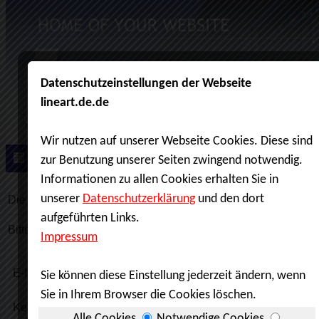
Die aktuelle Seite ist ein kennwortgesicherter Bereich.
Bitte geben Sie Ihre Zugangsdaten ein.
E-Mail:
Kennwort: